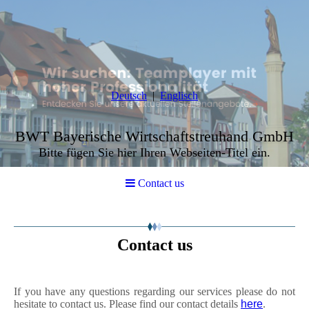
Deutsch
Englisch
BWT Bayerische Wirtschaftstreuhand GmbH
Bitte fügen Sie hier Ihren Webseiten-Titel ein.
Contact us
Contact us
If you have any questions regarding our services please do not
hesitate to contact us. Please find our contact details
here
.