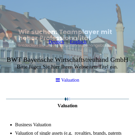
Deutsch
Englisch
BWT Bayerische Wirtschaftstreuhand GmbH
Bitte fügen Sie hier Ihren Webseiten-Titel ein.
Valuation
Valuation
Business Valuation
Valuation of single assets (e.g. royalties, brands, patents